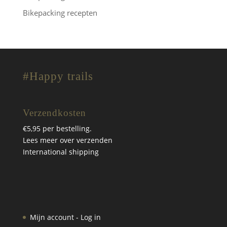
Bikepacking recepten
#Happy trails
Verzendkosten
€5,95 per bestelling.
Lees meer over verzenden
International shipping
Mijn account - Log in