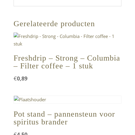
Gerelateerde producten
Freshdrip – Strong – Columbia
– Filter coffee – 1 stuk
€
0,89
Pot stand – pannensteun voor
spiritus brander
€
4,50