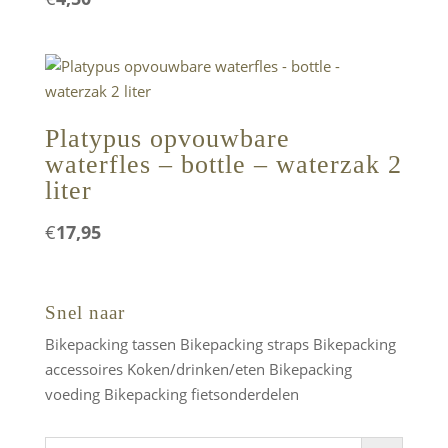
Platypus opvouwbare
waterfles – bottle – waterzak 2
liter
€
17,95
Snel naar
Bikepacking tassen
Bikepacking straps
Bikepacking
accessoires
Koken/drinken/eten
Bikepacking
voeding
Bikepacking fietsonderdelen