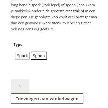
long handle spork (vork lepel) of spoon (lepel) kom
je makkelijk onderin de grootste etenszak of in een
diepe pan. De gepolijste kop voelt veel prettiger aan
dan een gewone ruwere titanium lepel en ziet er
ook nog eens erg gaaf uit!
Type
Spork
Spoon
TOAKS
-
Titanium
Toevoegen aan winkelwagen
Long
Handle