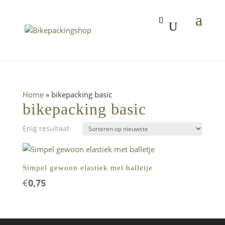
Home
»
bikepacking basic
bikepacking basic
Enig resultaat
Simpel gewoon elastiek met balletje
€
0,75