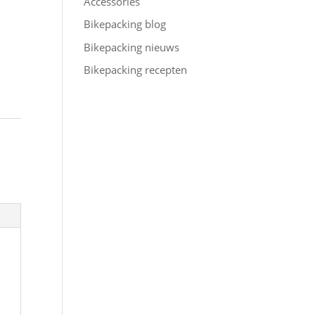
Accessories
Bikepacking blog
Bikepacking nieuws
Bikepacking recepten