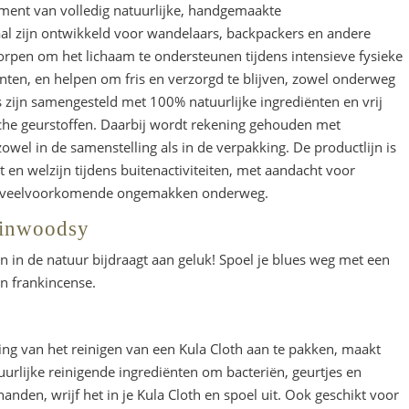
iment van volledig natuurlijke, handgemaakte
al zijn ontwikkeld voor wandelaars, backpackers en andere
rpen om het lichaam te ondersteunen tijdens intensieve fysieke
nten, en helpen om fris en verzorgd te blijven, zowel onderweg
s zijn samengesteld met 100% natuurlijke ingrediënten en vrij
sche geurstoffen. Daarbij wordt rekening gehouden met
owel in de samenstelling als in de verpakking. De productlijn is
 en welzijn tijdens buitenactiviteiten, met aandacht voor
van veelvoorkomende ongemakken onderweg.
kinwoodsy
 in de natuur bijdraagt aan geluk! Spoel je blues weg met een
n frankincense.
ing van het reinigen van een Kula Cloth aan te pakken, maakt
uurlijke reinigende ingrediënten om bacteriën, geurtjes en
anden, wrijf het in je Kula Cloth en spoel uit. Ook geschikt voor