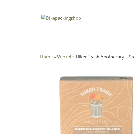
Home
»
Winkel
»
Hiker Trash Apothecary – S