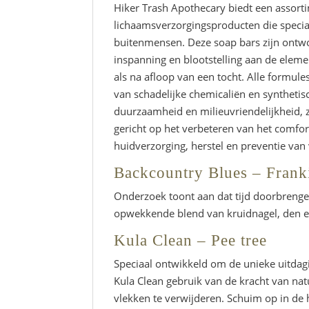
Hiker Trash Apothecary biedt een assort
lichaamsverzorgingsproducten die specia
buitenmensen. Deze soap bars zijn ontwo
inspanning en blootstelling aan de eleme
als na afloop van een tocht. Alle formule
van schadelijke chemicaliën en syntheti
duurzaamheid en milieuvriendelijkheid, z
gericht op het verbeteren van het comfort
huidverzorging, herstel en preventie 
Backcountry Blues – Fran
Onderzoek toont aan dat tijd doorbrengen
opwekkende blend van kruidnagel, den e
Kula Clean – Pee tree
Speciaal ontwikkeld om de unieke uitdag
Kula Clean gebruik van de kracht van nat
vlekken te verwijderen. Schuim op in de h