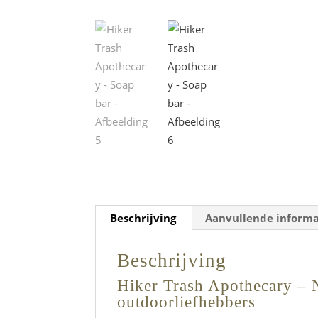
Beschrijving
Aanvullende informa
Beschrijving
Hiker Trash Apothecary – 
outdoorliefhebbers