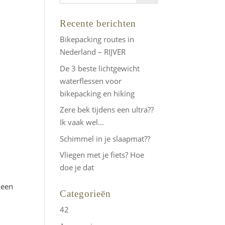
Recente berichten
Bikepacking routes in
Nederland – RIJVER
De 3 beste lichtgewicht
waterflessen voor
bikepacking en hiking
Zere bek tijdens een ultra??
Ik vaak wel…
Schimmel in je slaapmat??
Vliegen met je fiets? Hoe
doe je dat
 een
Categorieën
42