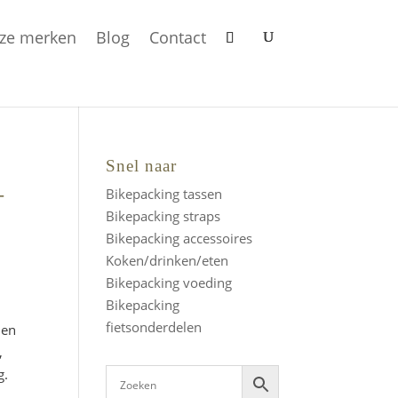
ze merken
Blog
Contact
Snel naar
–
Bikepacking tassen
Bikepacking straps
Bikepacking accessoires
Koken/drinken/eten
Bikepacking voeding
Bikepacking
fietsonderdelen
 en
,
g.