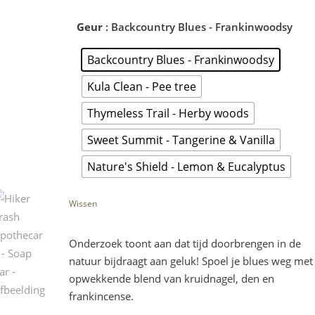
Geur
: Backcountry Blues - Frankinwoodsy
Backcountry Blues - Frankinwoodsy
Kula Clean - Pee tree
Thymeless Trail - Herby woods
Sweet Summit - Tangerine & Vanilla
Nature's Shield - Lemon & Eucalyptus
Wissen
Onderzoek toont aan dat tijd doorbrengen in de
natuur bijdraagt aan geluk! Spoel je blues weg met
opwekkende blend van kruidnagel, den en
frankincense.