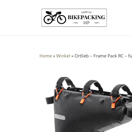
Home
»
Winkel
»
Ortlieb – Frame Pack RC – f