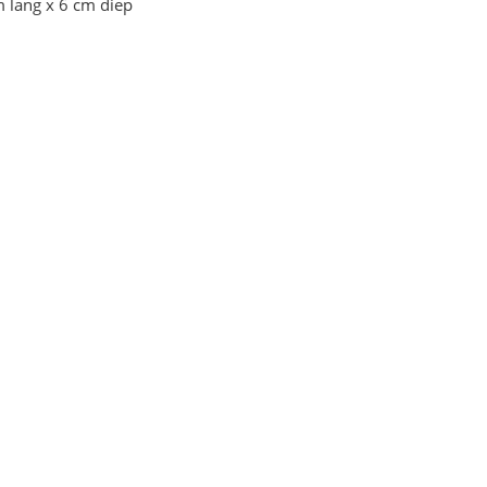
m lang x 6 cm diep