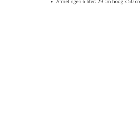
Afmetingen 6 liter: 29 cm hoog x 50 c