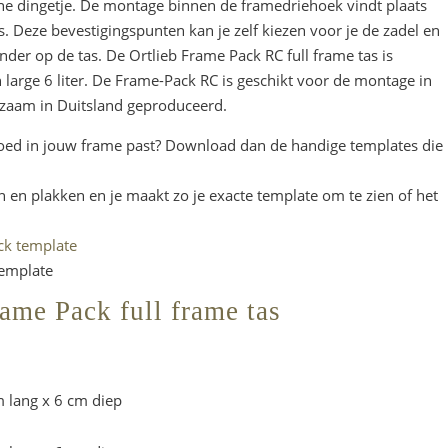
ne dingetje. De montage binnen de framedriehoek vindt plaats
. Deze bevestigingspunten kan je zelf kiezen voor je de zadel en
der op de tas. De Ortlieb Frame Pack RC full frame tas is
large 6 liter. De Frame-Pack RC is geschikt voor de montage in
rzaam in Duitsland geproduceerd.
goed in jouw frame past? Download dan de handige templates die
n en plakken en je maakt zo je exacte template om te zien of het
ck template
template
rame Pack full frame tas
m lang x 6 cm diep