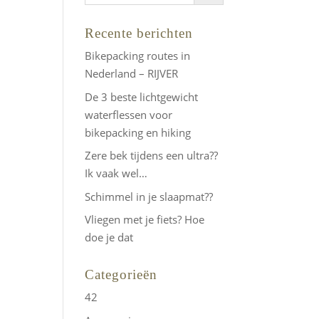
Recente berichten
Bikepacking routes in
Nederland – RIJVER
De 3 beste lichtgewicht
waterflessen voor
bikepacking en hiking
Zere bek tijdens een ultra??
Ik vaak wel…
Schimmel in je slaapmat??
Vliegen met je fiets? Hoe
doe je dat
Categorieën
42