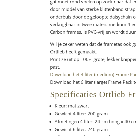
gat moet rond voelen op zoek naar dat e
door middel van sterke klittenband straps
onderbuis door de geloopte daisychain on
verkrijgbaar in twee maten: medium 4 en 
Carbon frames, is PVC-vrij en wordt duu
Wil je zeker weten dat de frametas ook 
Ortlieb heeft gemaakt.
Print ze uit op 100% grote, lekker knippe
past.
Download het 4 liter (medium) Frame Pa
Download het 6 liter (large) Frame Pack 
Specificaties Ortlieb F
Kleur: mat zwart
Gewicht 4 liter: 200 gram
Afmetingen 4 liter: 24 cm hoog x 40 c
Gewicht 6 liter: 240 gram