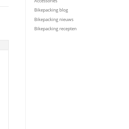
Accessories
Bikepacking blog
Bikepacking nieuws
Bikepacking recepten