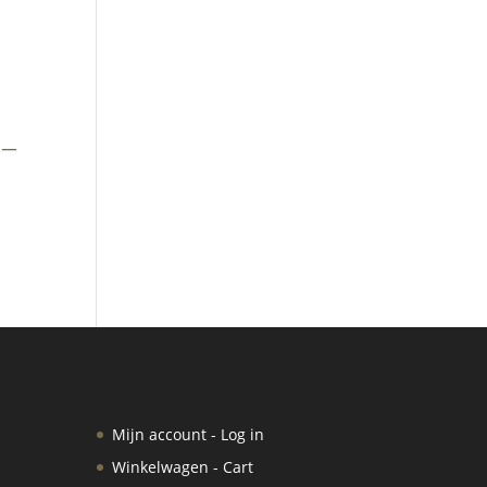
 –
Mijn account - Log in
Winkelwagen - Cart