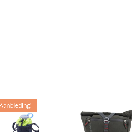
Aanbieding!